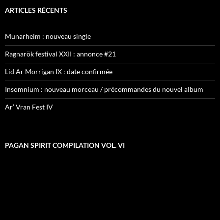
ARTICLES RÉCENTS
Munarheim : nouveau single
Ragnarök festival XXII : annonce #21
Lid Ar Morrigan IX : date confirmée
Insomnium : nouveau morceau / précommandes du nouvel album
Ar’ Vran Fest IV
PAGAN SPIRIT COMPILATION VOL. VI