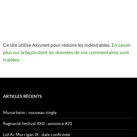
Ce site utilise Akismet pour réduire les indésirables.
En savoir
plus sur la façon dont les données de vos commentaires sont
traitées
.
ARTICLES RÉCENTS
Munarheim : nouveau single
Ragnarök festival XXII : annonce #21
Lid Ar Morrigan IX : date confirmée