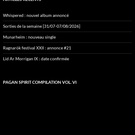
Whispered : nouvel album annoncé
Sorties de la semaine [31/07-07/08/2026]
Munarheim : nouveau single
Ragnarök festival XXII : annonce #21
Lid Ar Morrigan IX : date confirmée
PAGAN SPIRIT COMPILATION VOL. VI