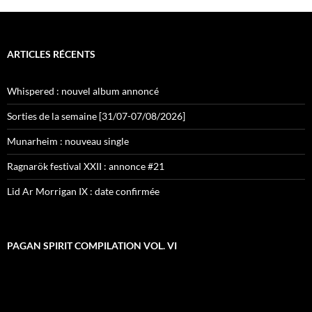
ARTICLES RÉCENTS
Whispered : nouvel album annoncé
Sorties de la semaine [31/07-07/08/2026]
Munarheim : nouveau single
Ragnarök festival XXII : annonce #21
Lid Ar Morrigan IX : date confirmée
PAGAN SPIRIT COMPILATION VOL. VI