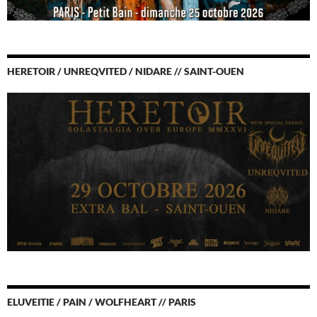
HERETOIR / UNREQVITED / NIDARE // SAINT-OUEN
ELUVEITIE / PAIN / WOLFHEART // PARIS