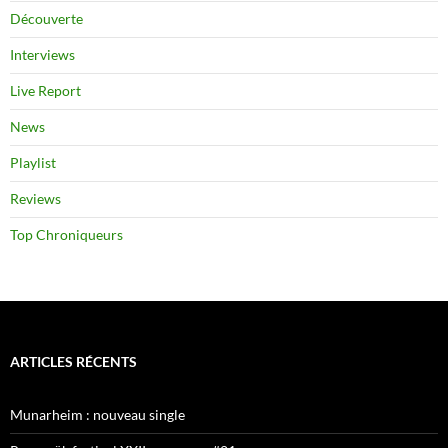
Découverte
Interviews
Live Report
News
Playlist
Reviews
Top Chroniqueurs
ARTICLES RÉCENTS
Munarheim : nouveau single