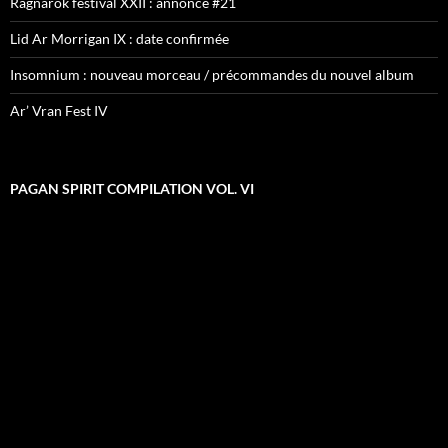
Ragnarök festival XXII : annonce #21
Lid Ar Morrigan IX : date confirmée
Insomnium : nouveau morceau / précommandes du nouvel album
Ar’ Vran Fest IV
PAGAN SPIRIT COMPILATION VOL. VI