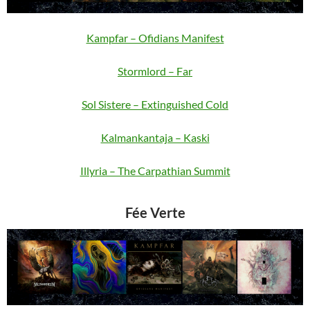
Kampfar – Ofidians Manifest
Stormlord – Far
Sol Sistere – Extinguished Cold
Kalmankantaja – Kaski
Illyria – The Carpathian Summit
Fée Verte