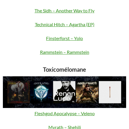
The Sidh – Another Way to Fly
Technical Hitch – Agartha (EP)
Finsterforst – Yolo
Rammstein – Rammstein
Toxicomélomane
Fleshgod Apocalypse – Veleno
Myrath – Shehili