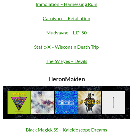
Immolation – Harnessing Ruin
Carnivore – Retaliation
Mudvayne – L.D. 50
Static-X – Wisconsin Death Trip
The 69 Eyes – Devils
HeronMaiden
Black Magick SS – Kaleidoscope Dreams