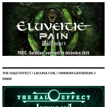
THE HALO EFFECT / LACUNA COIL / OMNIUM GATHERUM //
PARIS