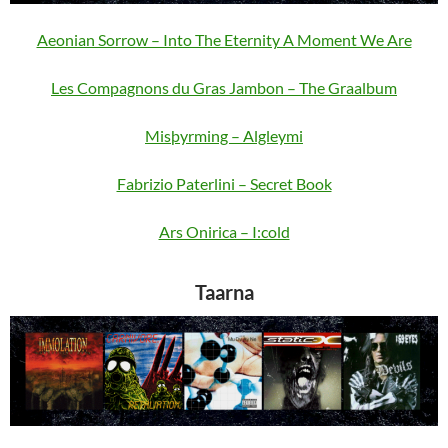
Aeonian Sorrow – Into The Eternity A Moment We Are
Les Compagnons du Gras Jambon – The Graalbum
Misþyrming – Algleymi
Fabrizio Paterlini – Secret Book
Ars Onirica – I:cold
Taarna