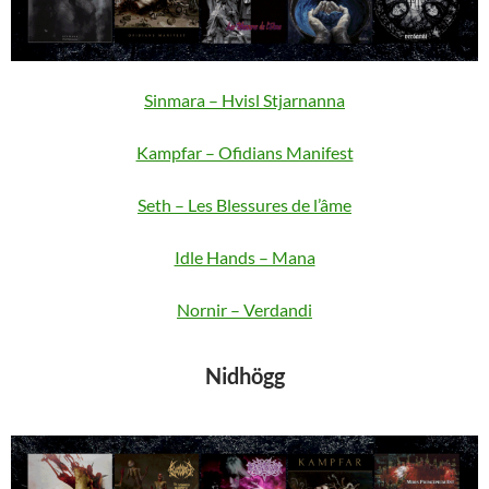
Sinmara – Hvisl Stjarnanna
Kampfar – Ofidians Manifest
Seth – Les Blessures de l’âme
Idle Hands – Mana
Nornir – Verdandi
Nidhögg