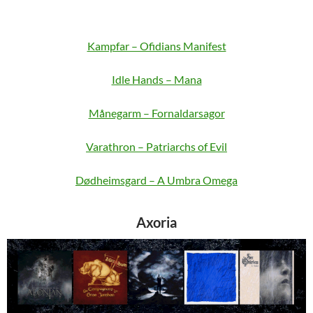
Kampfar – Ofidians Manifest
Idle Hands – Mana
Månegarm – Fornaldarsagor
Varathron – Patriarchs of Evil
Dødheimsgard – A Umbra Omega
Axoria