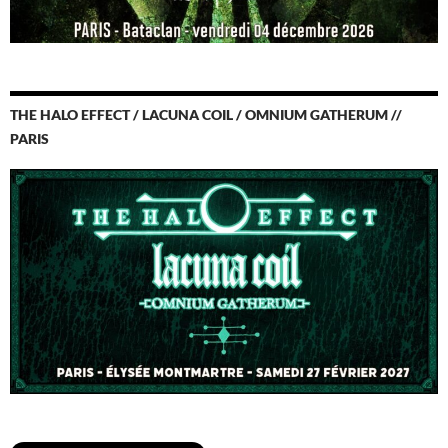
THE HALO EFFECT / LACUNA COIL / OMNIUM GATHERUM //
PARIS