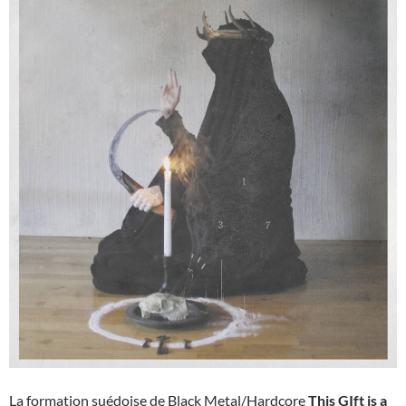
La formation suédoise de Black Metal/Hardcore
This GIft is a