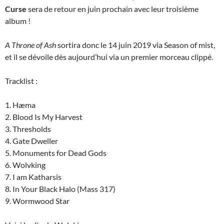
Curse
sera de retour en juin prochain avec leur troisième
album !
A Throne of Ash
sortira donc le 14 juin 2019 via Season of mist,
et il se dévoile dès aujourd’hui via un premier morceau clippé.
Tracklist :
1. Hæma
2. Blood Is My Harvest
3. Thresholds
4. Gate Dweller
5. Monuments for Dead Gods
6. Wolvking
7. I am Katharsis
8. In Your Black Halo (Mass 317)
9. Wormwood Star