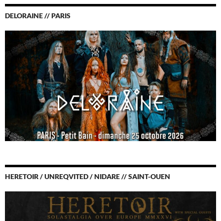
DELORAINE // PARIS
HERETOIR / UNREQVITED / NIDARE // SAINT-OUEN