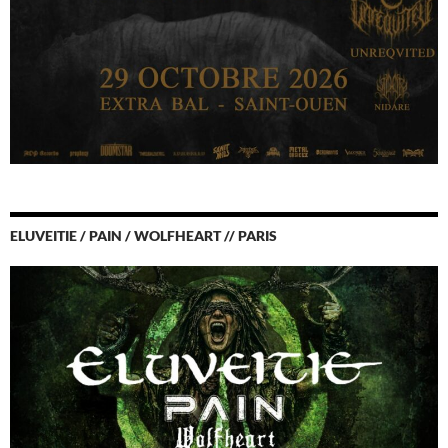
ELUVEITIE / PAIN / WOLFHEART // PARIS