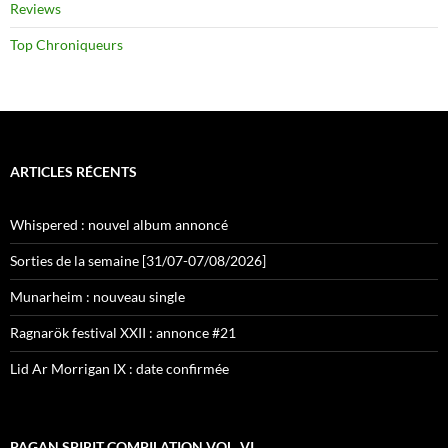
Reviews
Top Chroniqueurs
ARTICLES RÉCENTS
Whispered : nouvel album annoncé
Sorties de la semaine [31/07-07/08/2026]
Munarheim : nouveau single
Ragnarök festival XXII : annonce #21
Lid Ar Morrigan IX : date confirmée
PAGAN SPIRIT COMPILATION VOL. VI