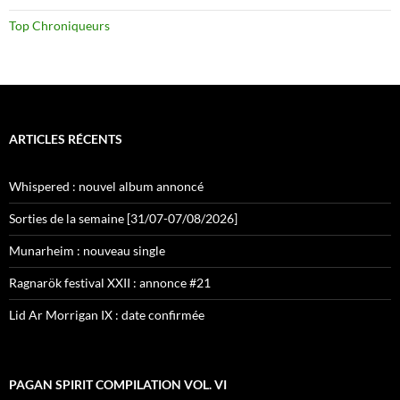
Top Chroniqueurs
ARTICLES RÉCENTS
Whispered : nouvel album annoncé
Sorties de la semaine [31/07-07/08/2026]
Munarheim : nouveau single
Ragnarök festival XXII : annonce #21
Lid Ar Morrigan IX : date confirmée
PAGAN SPIRIT COMPILATION VOL. VI