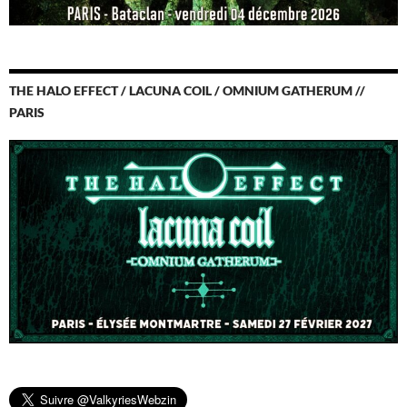
THE HALO EFFECT / LACUNA COIL / OMNIUM GATHERUM //
PARIS