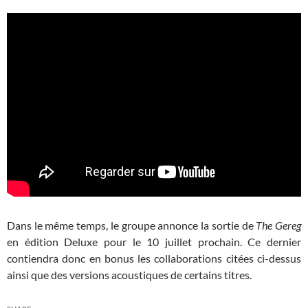
Dans le même temps, le groupe annonce la sortie de
The Gereg
en édition Deluxe pour le 10 juillet prochain. Ce dernier
contiendra donc en bonus les collaborations citées ci-dessus
ainsi que des versions acoustiques de certains titres.