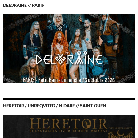
DELORAINE // PARIS
HERETOIR / UNREQVITED / NIDARE // SAINT-OUEN