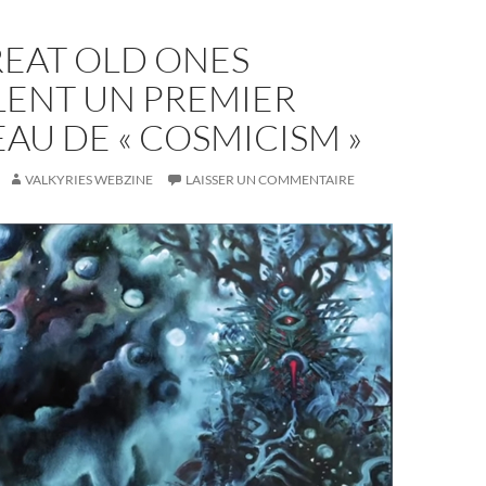
REAT OLD ONES
LENT UN PREMIER
U DE « COSMICISM »
VALKYRIES WEBZINE
LAISSER UN COMMENTAIRE