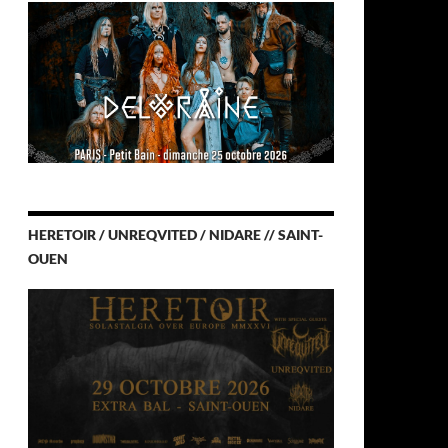
HERETOIR / UNREQVITED / NIDARE // SAINT-
OUEN