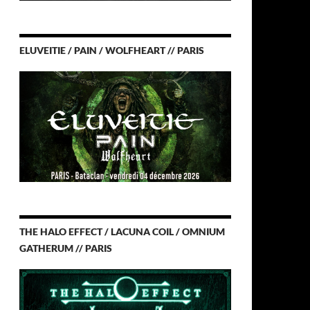
ELUVEITIE / PAIN / WOLFHEART // PARIS
THE HALO EFFECT / LACUNA COIL / OMNIUM
GATHERUM // PARIS