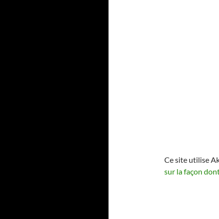
Ce site utilise A
sur la façon don