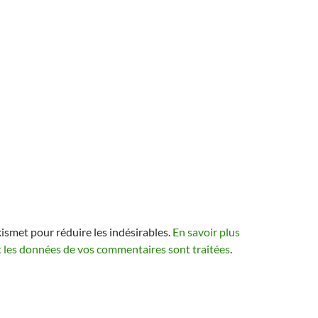
kismet pour réduire les indésirables.
En savoir plus
t les données de vos commentaires sont traitées
.