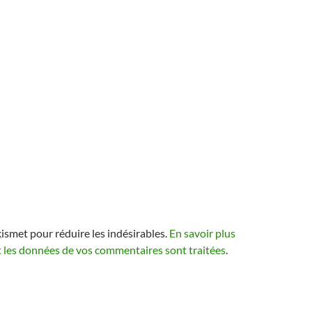
kismet pour réduire les indésirables.
En savoir plus
t les données de vos commentaires sont traitées
.