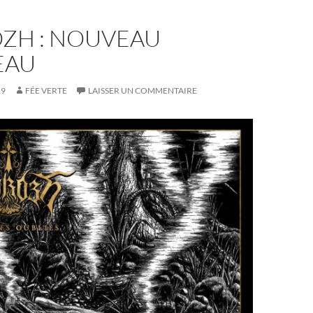
OZH : NOUVEAU
EAU
19
FÉE VERTE
LAISSER UN COMMENTAIRE