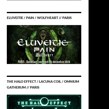
ELUVEITIE / PAIN / WOLFHEART // PARIS
THE HALO EFFECT / LACUNA COIL / OMNIUM
GATHERUM // PARIS