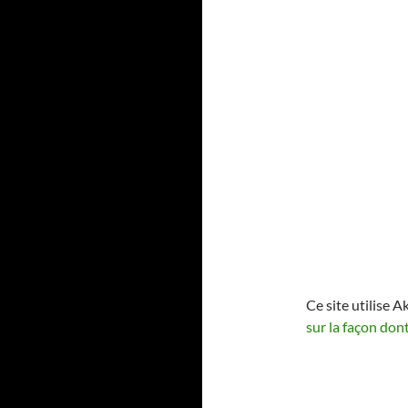
Ce site utilise A
sur la façon don