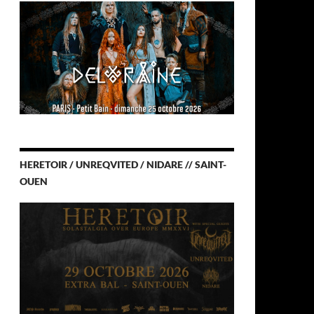
HERETOIR / UNREQVITED / NIDARE // SAINT-
OUEN