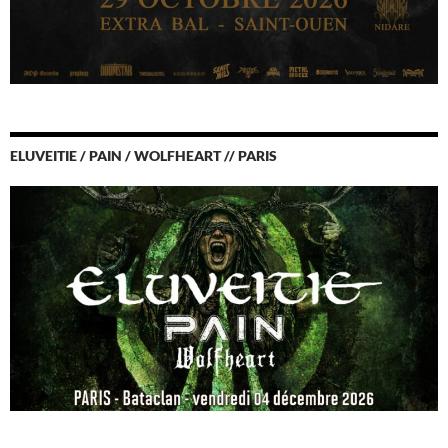
ELUVEITIE / PAIN / WOLFHEART // PARIS