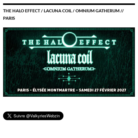
THE HALO EFFECT / LACUNA COIL / OMNIUM GATHERUM //
PARIS