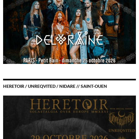
HERETOIR / UNREQVITED / NIDARE // SAINT-OUEN