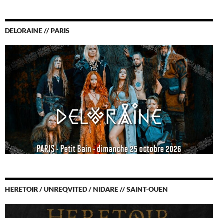
DELORAINE // PARIS
HERETOIR / UNREQVITED / NIDARE // SAINT-OUEN