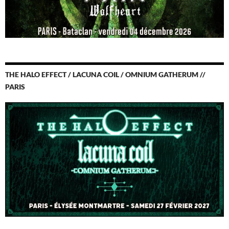
THE HALO EFFECT / LACUNA COIL / OMNIUM GATHERUM //
PARIS