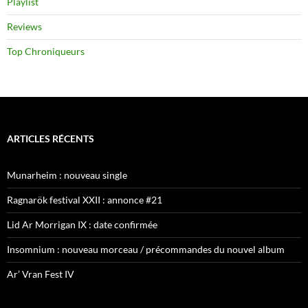
Playlist
Reviews
Top Chroniqueurs
ARTICLES RÉCENTS
Munarheim : nouveau single
Ragnarök festival XXII : annonce #21
Lid Ar Morrigan IX : date confirmée
Insomnium : nouveau morceau / précommandes du nouvel album
Ar’ Vran Fest IV