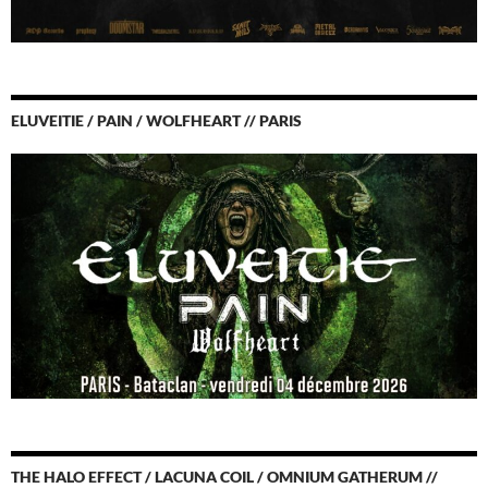
ELUVEITIE / PAIN / WOLFHEART // PARIS
THE HALO EFFECT / LACUNA COIL / OMNIUM GATHERUM //