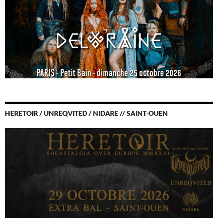
HERETOIR / UNREQVITED / NIDARE // SAINT-OUEN