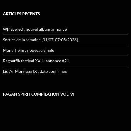
ARTICLES RÉCENTS
Whispered : nouvel album annoncé
Sorties de la semaine [31/07-07/08/2026]
Munarheim : nouveau single
Ragnarök festival XXII : annonce #21
Lid Ar Morrigan IX : date confirmée
PAGAN SPIRIT COMPILATION VOL. VI