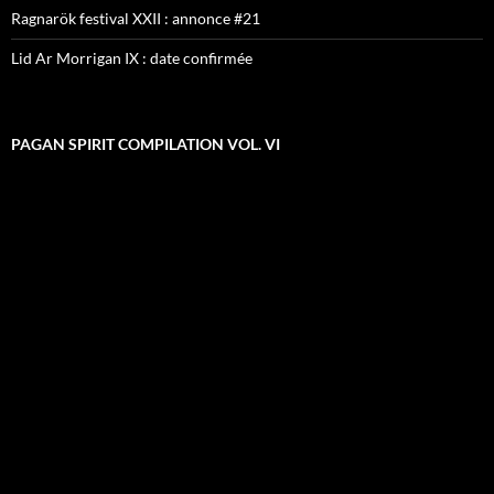
Ragnarök festival XXII : annonce #21
Lid Ar Morrigan IX : date confirmée
PAGAN SPIRIT COMPILATION VOL. VI