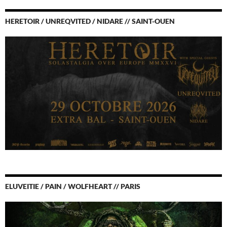
HERETOIR / UNREQVITED / NIDARE // SAINT-OUEN
ELUVEITIE / PAIN / WOLFHEART // PARIS