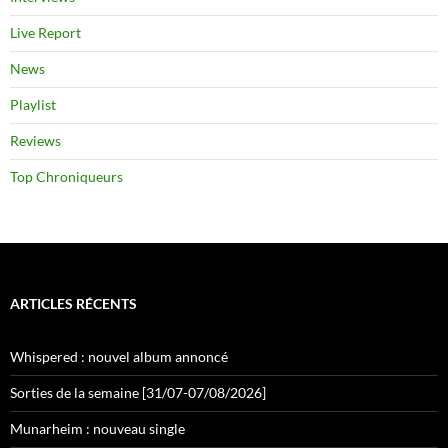
Live Report
News
Playlist
Reviews
Top Chroniqueurs
ARTICLES RÉCENTS
Whispered : nouvel album annoncé
Sorties de la semaine [31/07-07/08/2026]
Munarheim : nouveau single