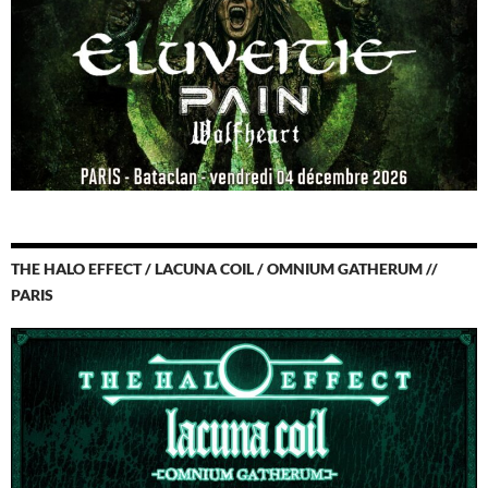
THE HALO EFFECT / LACUNA COIL / OMNIUM GATHERUM //
PARIS