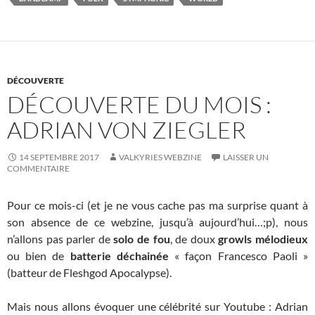
DÉCOUVERTE
DÉCOUVERTE DU MOIS :
ADRIAN VON ZIEGLER
14 SEPTEMBRE 2017
VALKYRIES WEBZINE
LAISSER UN
COMMENTAIRE
Pour ce mois-ci (et je ne vous cache pas ma surprise quant à
son absence de ce webzine, jusqu’à aujourd’hui…;p), nous
n’allons pas parler de
solo de fou
, de doux
growls mélodieux
ou bien de
batterie déchainée
« façon Francesco Paoli »
(batteur de Fleshgod Apocalypse).
Mais nous allons évoquer une célébrité sur Youtube : Adrian