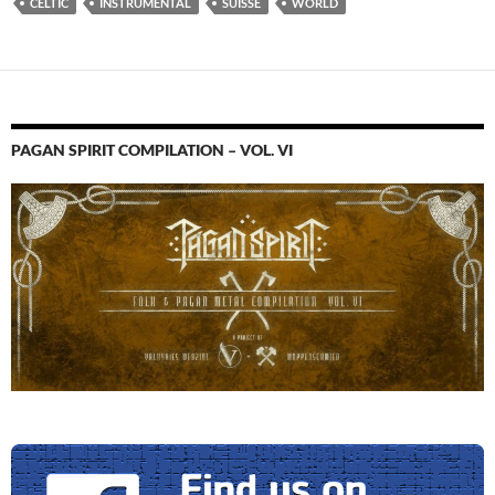
CELTIC
INSTRUMENTAL
SUISSE
WORLD
PAGAN SPIRIT COMPILATION – VOL. VI