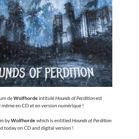
bum de
Wolfhorde
intitulé
Hounds of Perdition
est
ui même en CD et en version numérique !
um by
Wolfhorde
which is entitled
Hounds of Perdition
d today on CD and digital version !