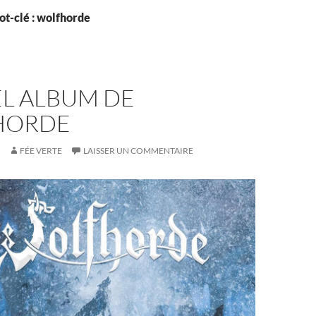
ot-clé : wolfhorde
L ALBUM DE
HORDE
FÉE VERTE
LAISSER UN COMMENTAIRE