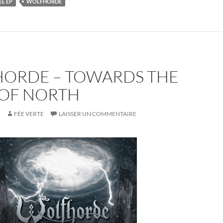
L EP
WOLFHORDE
ORDE – TOWARDS THE
 OF NORTH
FÉE VERTE
LAISSER UN COMMENTAIRE