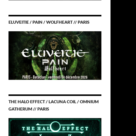
ELUVEITIE / PAIN / WOLFHEART // PARIS
THE HALO EFFECT / LACUNA COIL / OMNIUM
GATHERUM // PARIS