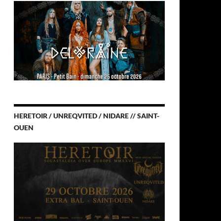
HERETOIR / UNREQVITED / NIDARE // SAINT-
OUEN