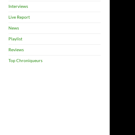
Interviews
Live Report
News
Playlist
Reviews
Top Chroniqueurs
nnoncé