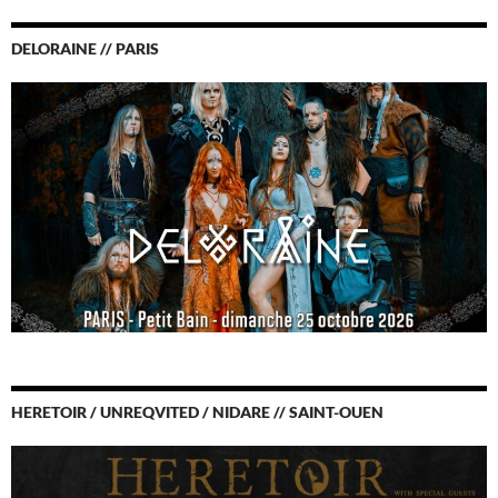
DELORAINE // PARIS
HERETOIR / UNREQVITED / NIDARE // SAINT-OUEN