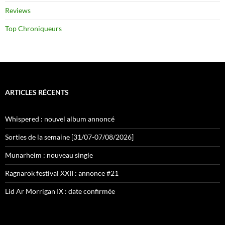
Reviews
Top Chroniqueurs
ARTICLES RÉCENTS
Whispered : nouvel album annoncé
Sorties de la semaine [31/07-07/08/2026]
Munarheim : nouveau single
Ragnarök festival XXII : annonce #21
Lid Ar Morrigan IX : date confirmée