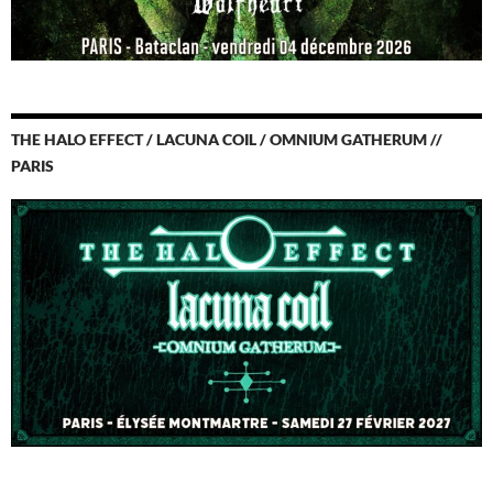
THE HALO EFFECT / LACUNA COIL / OMNIUM GATHERUM //
PARIS