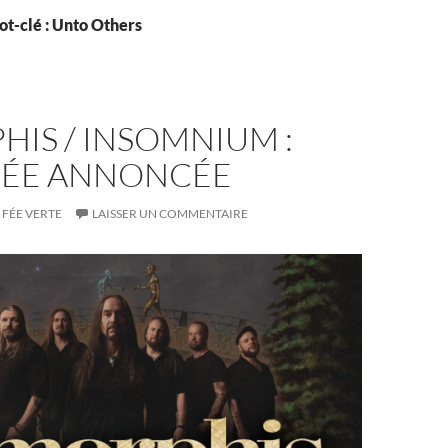
ot-clé : Unto Others
IS / INSOMNIUM :
ÉE ANNONCÉE
FÉE VERTE
LAISSER UN COMMENTAIRE