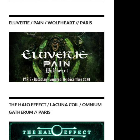
ELUVEITIE / PAIN / WOLFHEART // PARIS
THE HALO EFFECT / LACUNA COIL / OMNIUM
GATHERUM // PARIS