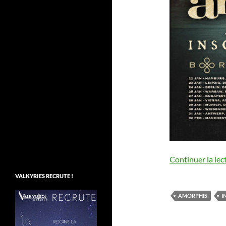
Continuer la lec
VALKYRIES RECRUTE !
AMORPHIS
I