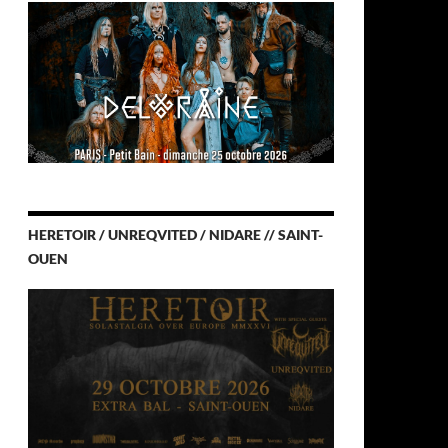
HERETOIR / UNREQVITED / NIDARE // SAINT-
OUEN