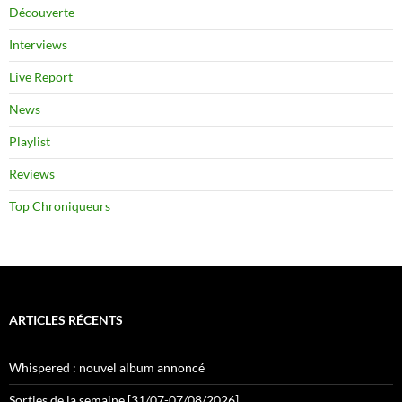
Découverte
Interviews
Live Report
News
Playlist
Reviews
Top Chroniqueurs
ARTICLES RÉCENTS
Whispered : nouvel album annoncé
Sorties de la semaine [31/07-07/08/2026]