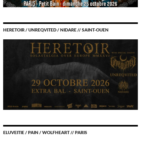
HERETOIR / UNREQVITED / NIDARE // SAINT-OUEN
ELUVEITIE / PAIN / WOLFHEART // PARIS