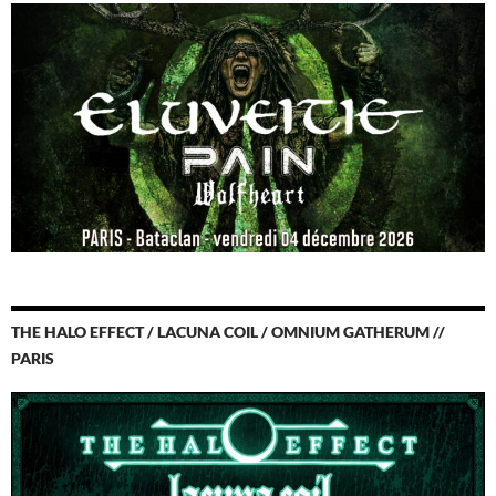
THE HALO EFFECT / LACUNA COIL / OMNIUM GATHERUM //
PARIS