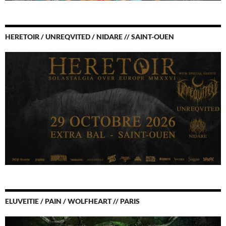
HERETOIR / UNREQVITED / NIDARE // SAINT-OUEN
ELUVEITIE / PAIN / WOLFHEART // PARIS