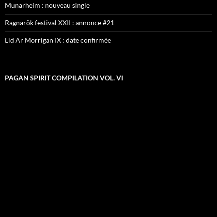
Munarheim : nouveau single
Ragnarök festival XXII : annonce #21
Lid Ar Morrigan IX : date confirmée
PAGAN SPIRIT COMPILATION VOL. VI