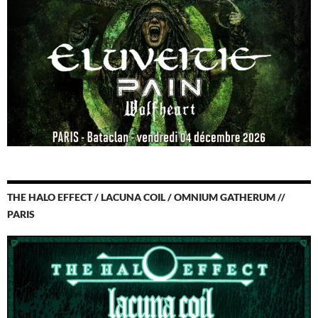
THE HALO EFFECT / LACUNA COIL / OMNIUM GATHERUM //
PARIS