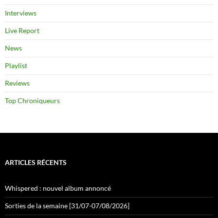
Interviews
Live Report
News
Playlist
Reviews
Top Chroniqueurs
ARTICLES RÉCENTS
Whispered : nouvel album annoncé
Sorties de la semaine [31/07-07/08/2026]