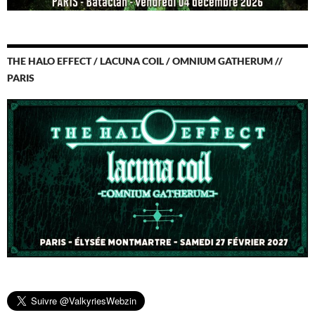
THE HALO EFFECT / LACUNA COIL / OMNIUM GATHERUM //
PARIS