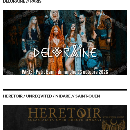
DELORAINE // PARIS
HERETOIR / UNREQVITED / NIDARE // SAINT-OUEN