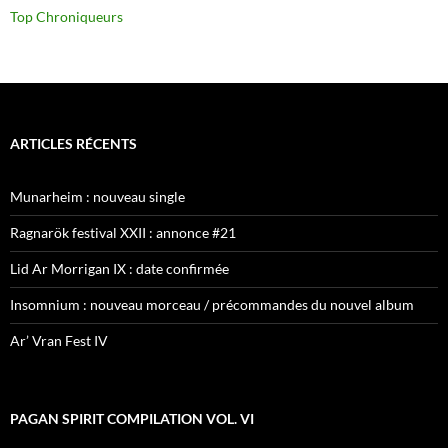
Top Chroniqueurs
ARTICLES RÉCENTS
Munarheim : nouveau single
Ragnarök festival XXII : annonce #21
Lid Ar Morrigan IX : date confirmée
Insomnium : nouveau morceau / précommandes du nouvel album
Ar’ Vran Fest IV
PAGAN SPIRIT COMPILATION VOL. VI