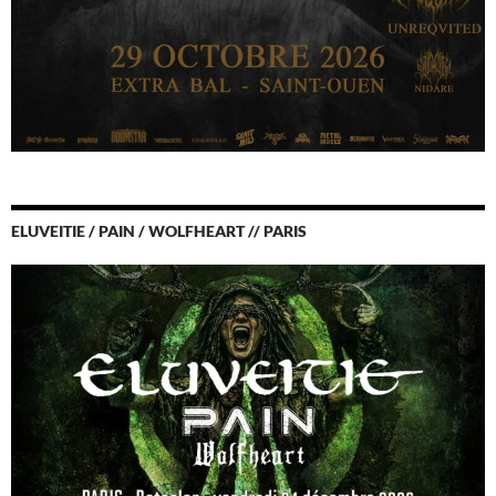
ELUVEITIE / PAIN / WOLFHEART // PARIS