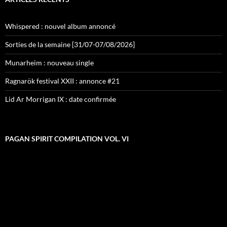
Whispered : nouvel album annoncé
Sorties de la semaine [31/07-07/08/2026]
Munarheim : nouveau single
Ragnarök festival XXII : annonce #21
Lid Ar Morrigan IX : date confirmée
PAGAN SPIRIT COMPILATION VOL. VI