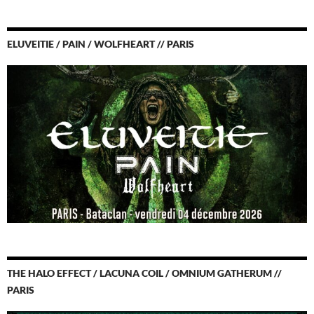
ELUVEITIE / PAIN / WOLFHEART // PARIS
THE HALO EFFECT / LACUNA COIL / OMNIUM GATHERUM //
PARIS