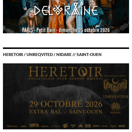
HERETOIR / UNREQVITED / NIDARE // SAINT-OUEN