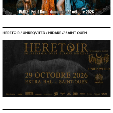
HERETOIR / UNREQVITED / NIDARE // SAINT-OUEN