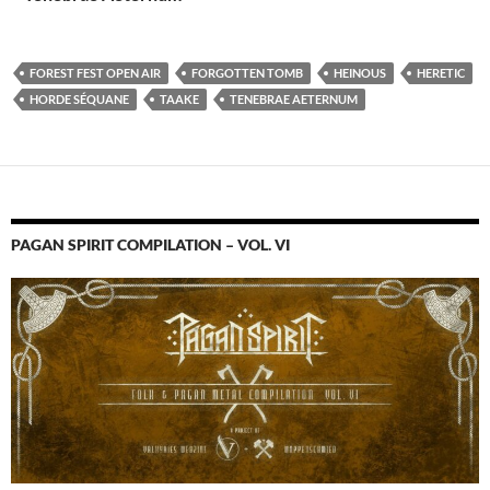
FOREST FEST OPEN AIR
FORGOTTEN TOMB
HEINOUS
HERETIC
HORDE SÉQUANE
TAAKE
TENEBRAE AETERNUM
PAGAN SPIRIT COMPILATION – VOL. VI