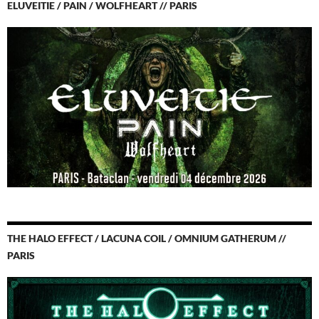
ELUVEITIE / PAIN / WOLFHEART // PARIS
THE HALO EFFECT / LACUNA COIL / OMNIUM GATHERUM //
PARIS