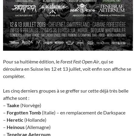
Pour sa huitième édition, le
Forest Fest Open Air
, qui se
déroulera en Suisse les 12 et 13 juillet, voit enfin son affiche se
compléter.
Les cinq derniers groupes à se greffer sur cette déjà très belle
affiche sont :
–
Taake
(Norvège)
–
Forgotten Tomb
(Italie) – en remplacement de Darkspace
–
Heretic
(Hollande)
–
Heinous
(Allemagne)
–
Tenebrae Aeternum