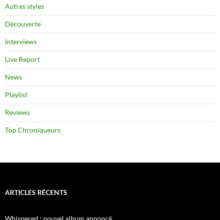
Autres styles
Découverte
Interviews
Live Report
News
Playlist
Reviews
Top Chroniqueurs
ARTICLES RÉCENTS
Whispered : nouvel album annoncé