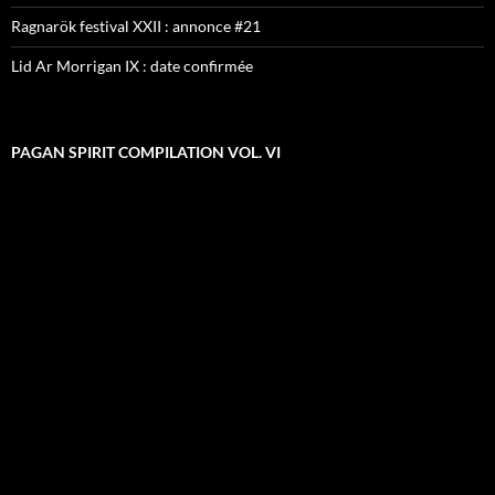
Ragnarök festival XXII : annonce #21
Lid Ar Morrigan IX : date confirmée
PAGAN SPIRIT COMPILATION VOL. VI