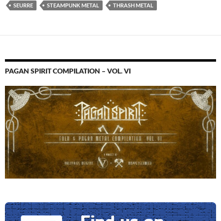
SEURRE
STEAMPUNK METAL
THRASH METAL
PAGAN SPIRIT COMPILATION – VOL. VI