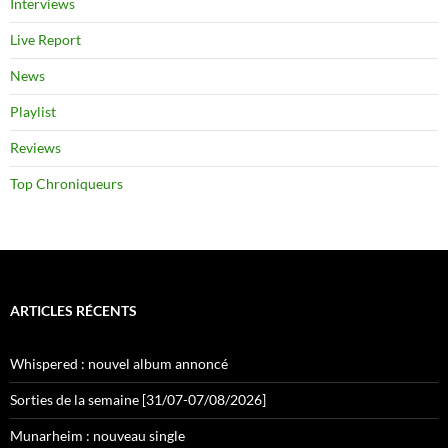
Interviews
Live Report
News
Playlist
Reviews
Top Chroniqueurs
ARTICLES RÉCENTS
Whispered : nouvel album annoncé
Sorties de la semaine [31/07-07/08/2026]
Munarheim : nouveau single