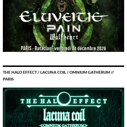
THE HALO EFFECT / LACUNA COIL / OMNIUM GATHERUM //
PARIS