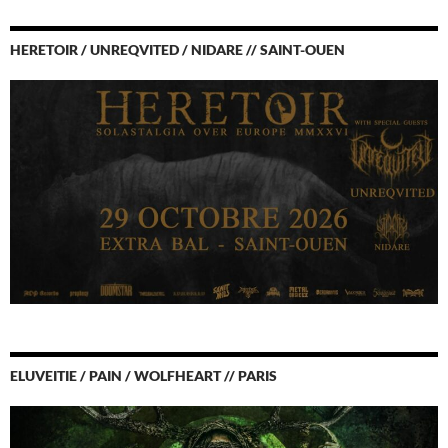
HERETOIR / UNREQVITED / NIDARE // SAINT-OUEN
ELUVEITIE / PAIN / WOLFHEART // PARIS