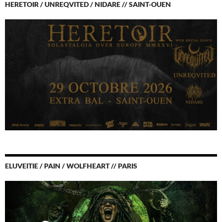
HERETOIR / UNREQVITED / NIDARE // SAINT-OUEN
ELUVEITIE / PAIN / WOLFHEART // PARIS