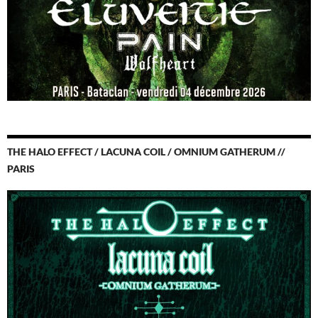
THE HALO EFFECT / LACUNA COIL / OMNIUM GATHERUM //
PARIS