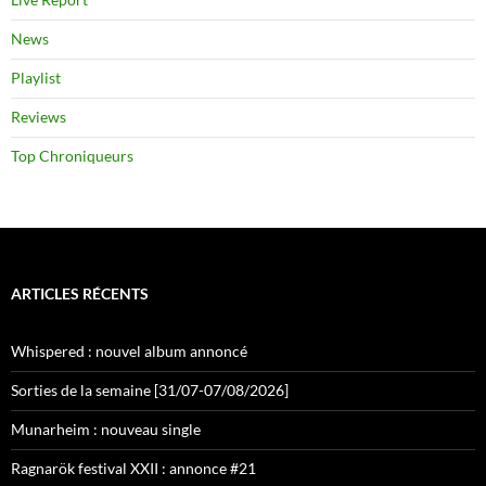
News
Playlist
Reviews
Top Chroniqueurs
ARTICLES RÉCENTS
Whispered : nouvel album annoncé
Sorties de la semaine [31/07-07/08/2026]
Munarheim : nouveau single
Ragnarök festival XXII : annonce #21