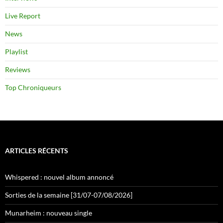
Live Report
News
Playlist
Reviews
Top Chroniqueurs
ARTICLES RÉCENTS
Whispered : nouvel album annoncé
Sorties de la semaine [31/07-07/08/2026]
Munarheim : nouveau single