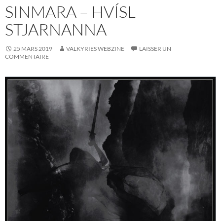
SINMARA – HVÍSL
STJARNANNA
25 MARS 2019
VALKYRIES WEBZINE
LAISSER UN
COMMENTAIRE