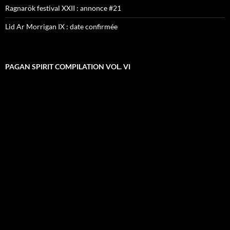
Ragnarök festival XXII : annonce #21
Lid Ar Morrigan IX : date confirmée
PAGAN SPIRIT COMPILATION VOL. VI