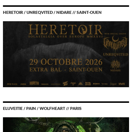
HERETOIR / UNREQVITED / NIDARE // SAINT-OUEN
ELUVEITIE / PAIN / WOLFHEART // PARIS