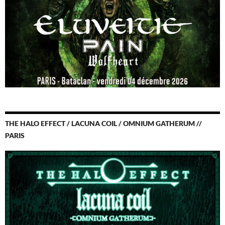
THE HALO EFFECT / LACUNA COIL / OMNIUM GATHERUM //
PARIS