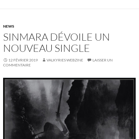
NEWS
SINMARA DÉVOILE UN
NOUVEAU SINGLE
12 FÉVRIER 2019
VALKYRIES WEBZINE
LAISSER UN
COMMENTAIRE