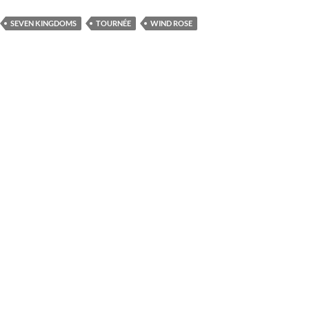
SEVEN KINGDOMS
TOURNÉE
WIND ROSE