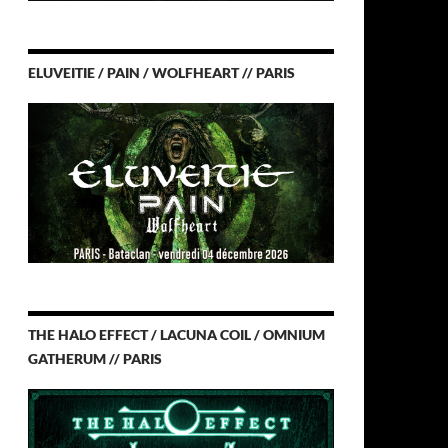
ELUVEITIE / PAIN / WOLFHEART // PARIS
THE HALO EFFECT / LACUNA COIL / OMNIUM
GATHERUM // PARIS