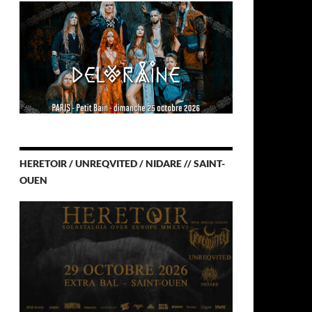
HERETOIR / UNREQVITED / NIDARE // SAINT-
OUEN