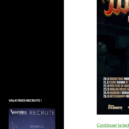
VALKYRIES RECRUTE !
Continuer la lec