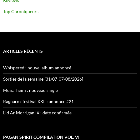
Reviews
Top Chroniqueurs
ARTICLES RÉCENTS
Whispered : nouvel album annoncé
Sorties de la semaine [31/07-07/08/2026]
Munarheim : nouveau single
Ragnarök festival XXII : annonce #21
Lid Ar Morrigan IX : date confirmée
PAGAN SPIRIT COMPILATION VOL. VI