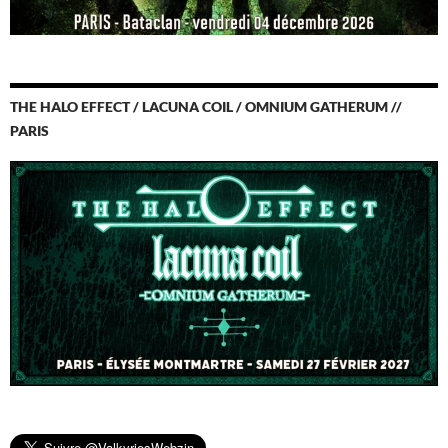
THE HALO EFFECT / LACUNA COIL / OMNIUM GATHERUM //
PARIS