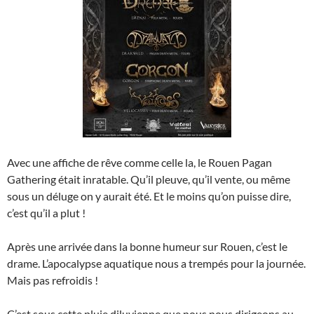
Avec une affiche de rêve comme celle la, le Rouen Pagan
Gathering était inratable. Qu’il pleuve, qu’il vente, ou même
sous un déluge on y aurait été. Et le moins qu’on puisse dire,
c’est qu’il a plut !
Après une arrivée dans la bonne humeur sur Rouen, c’est le
drame. L’apocalypse aquatique nous a trempés pour la journée.
Mais pas refroidis !
C’est sous cette pluie diluvienne que nous nous dirigeons au