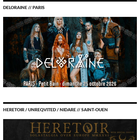
DELORAINE // PARIS
HERETOIR / UNREQVITED / NIDARE // SAINT-OUEN