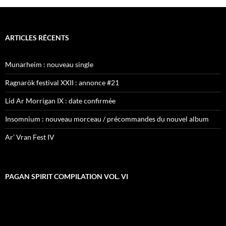
ARTICLES RÉCENTS
Munarheim : nouveau single
Ragnarök festival XXII : annonce #21
Lid Ar Morrigan IX : date confirmée
Insomnium : nouveau morceau / précommandes du nouvel album
Ar’ Vran Fest IV
PAGAN SPIRIT COMPILATION VOL. VI