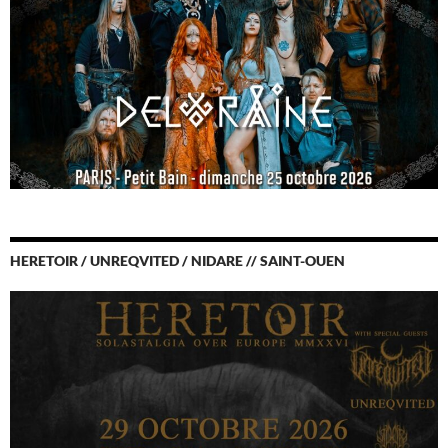
HERETOIR / UNREQVITED / NIDARE // SAINT-OUEN