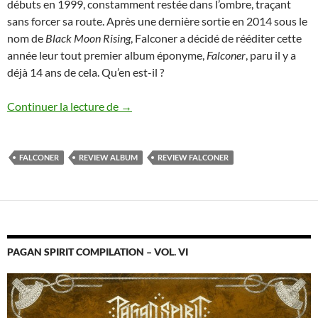
débuts en 1999, constamment restée dans l’ombre, traçant
sans forcer sa route. Après une dernière sortie en 2014 sous le
nom de
Black Moon Rising
, Falconer a décidé de rééditer cette
année leur tout premier album éponyme,
Falconer
, paru il y a
déjà 14 ans de cela. Qu’en est-il ?
Falconer – Falconer
Continuer la lecture de
→
FALCONER
REVIEW ALBUM
REVIEW FALCONER
PAGAN SPIRIT COMPILATION – VOL. VI