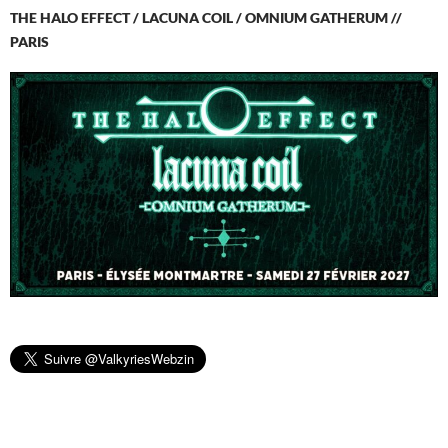
THE HALO EFFECT / LACUNA COIL / OMNIUM GATHERUM //
PARIS