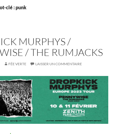
t-clé : punk
ICK MURPHYS /
WISE / THE RUMJACKS
FÉE VERTE
LAISSER UN COMMENTAIRE