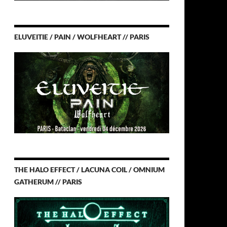
ELUVEITIE / PAIN / WOLFHEART // PARIS
THE HALO EFFECT / LACUNA COIL / OMNIUM
GATHERUM // PARIS