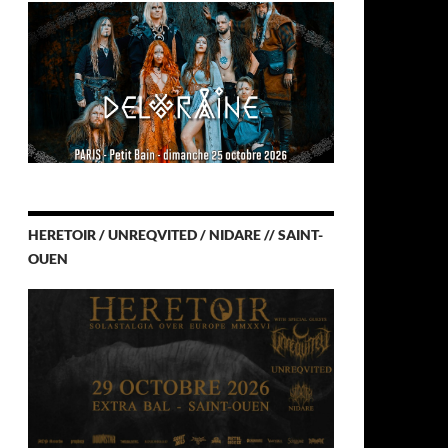
HERETOIR / UNREQVITED / NIDARE // SAINT-
OUEN