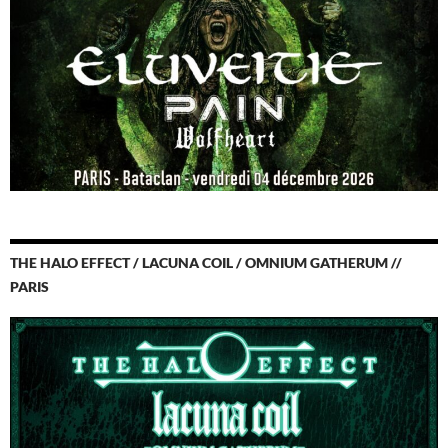
THE HALO EFFECT / LACUNA COIL / OMNIUM GATHERUM //
PARIS