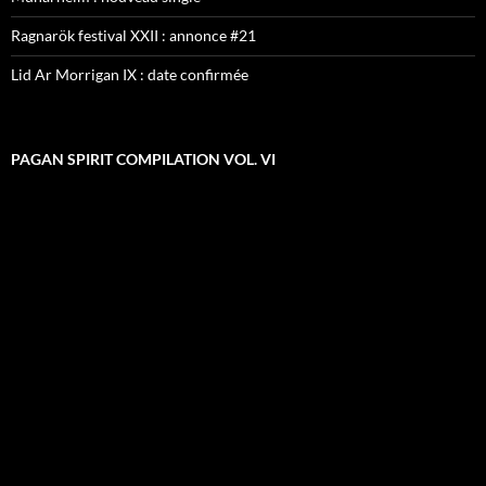
Ragnarök festival XXII : annonce #21
Lid Ar Morrigan IX : date confirmée
PAGAN SPIRIT COMPILATION VOL. VI