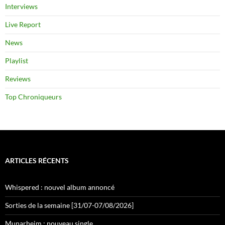
Interviews
Live Report
News
Playlist
Reviews
Top Chroniqueurs
ARTICLES RÉCENTS
Whispered : nouvel album annoncé
Sorties de la semaine [31/07-07/08/2026]
Munarheim : nouveau single