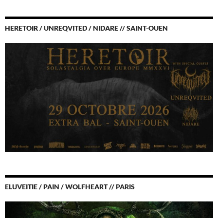
HERETOIR / UNREQVITED / NIDARE // SAINT-OUEN
ELUVEITIE / PAIN / WOLFHEART // PARIS