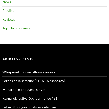
News
Playlist
Reviews
Top Chroniqueurs
ARTICLES RÉCENTS
Whispered : nouvel album annoncé
Sorties de la semaine [31/07-07/08/2026]
Munarheim : nouveau single
Ragnarök festival XXII : annonce #21
Lid Ar Morrigan IX : date confirmée