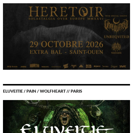
ELUVEITIE / PAIN / WOLFHEART // PARIS