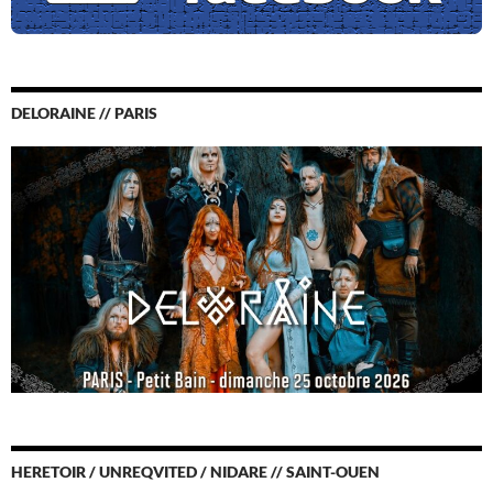
DELORAINE // PARIS
HERETOIR / UNREQVITED / NIDARE // SAINT-OUEN