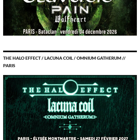
THE HALO EFFECT / LACUNA COIL / OMNIUM GATHERUM //
PARIS