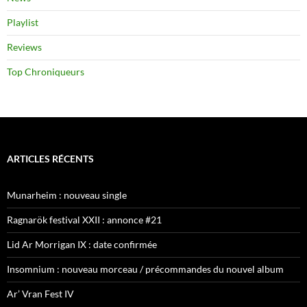
Playlist
Reviews
Top Chroniqueurs
ARTICLES RÉCENTS
Munarheim : nouveau single
Ragnarök festival XXII : annonce #21
Lid Ar Morrigan IX : date confirmée
Insomnium : nouveau morceau / précommandes du nouvel album
Ar’ Vran Fest IV