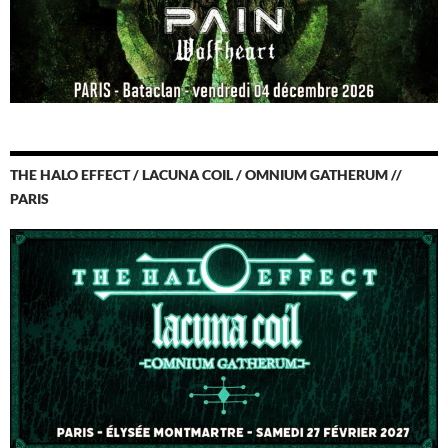
THE HALO EFFECT / LACUNA COIL / OMNIUM GATHERUM //
PARIS