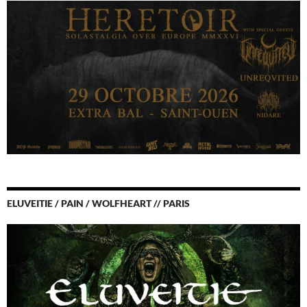
ELUVEITIE / PAIN / WOLFHEART // PARIS