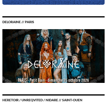
DELORAINE // PARIS
HERETOIR / UNREQVITED / NIDARE // SAINT-OUEN