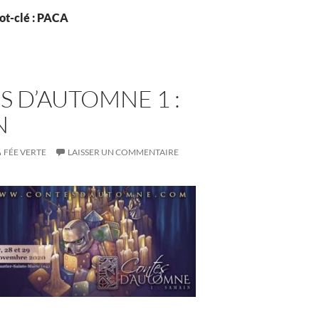
ot-clé : PACA
 D’AUTOMNE 1 :
N
FÉE VERTE
LAISSER UN COMMENTAIRE