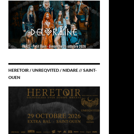
HERETOIR / UNREQVITED / NIDARE // SAINT-
OUEN