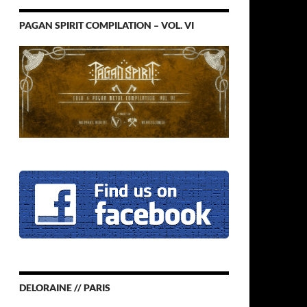
PAGAN SPIRIT COMPILATION – VOL. VI
DELORAINE // PARIS