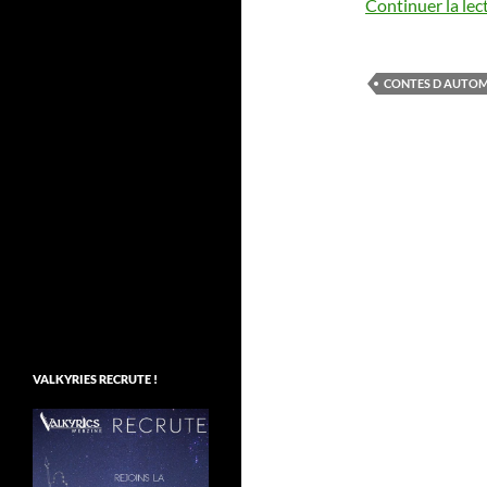
Continuer la lec
CONTES D AUTO
VALKYRIES RECRUTE !