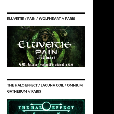
ELUVEITIE / PAIN / WOLFHEART // PARIS
THE HALO EFFECT / LACUNA COIL / OMNIUM
GATHERUM // PARIS