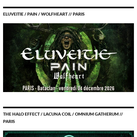
ELUVEITIE / PAIN / WOLFHEART // PARIS
THE HALO EFFECT / LACUNA COIL / OMNIUM GATHERUM //
PARIS