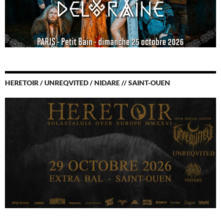
HERETOIR / UNREQVITED / NIDARE // SAINT-OUEN