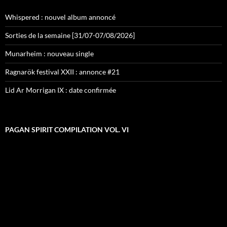
Whispered : nouvel album annoncé
Sorties de la semaine [31/07-07/08/2026]
Munarheim : nouveau single
Ragnarök festival XXII : annonce #21
Lid Ar Morrigan IX : date confirmée
PAGAN SPIRIT COMPILATION VOL. VI