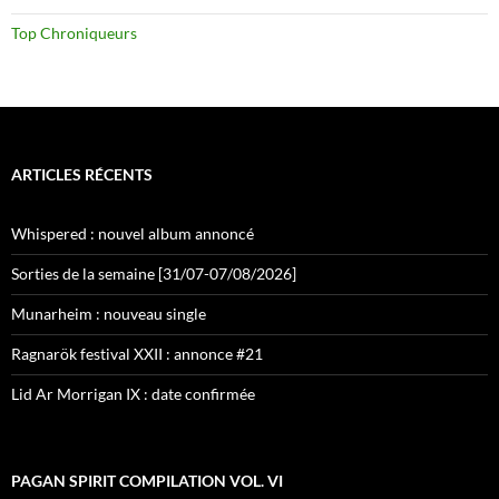
Top Chroniqueurs
ARTICLES RÉCENTS
Whispered : nouvel album annoncé
Sorties de la semaine [31/07-07/08/2026]
Munarheim : nouveau single
Ragnarök festival XXII : annonce #21
Lid Ar Morrigan IX : date confirmée
PAGAN SPIRIT COMPILATION VOL. VI