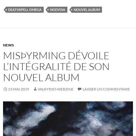
DEATHSPELL OMEGA
NOEVDIA
NOUVEL ALBUM
NEWS
MISÞYRMING DÉVOILE
L’INTÉGRALITÉ DE SON
NOUVEL ALBUM
23 MAI 2019
VALKYRIES WEBZINE
LAISSER UN COMMENTAIRE