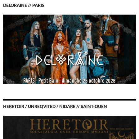
DELORAINE // PARIS
HERETOIR / UNREQVITED / NIDARE // SAINT-OUEN