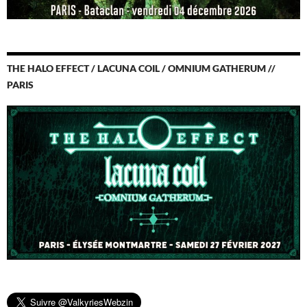
THE HALO EFFECT / LACUNA COIL / OMNIUM GATHERUM //
PARIS