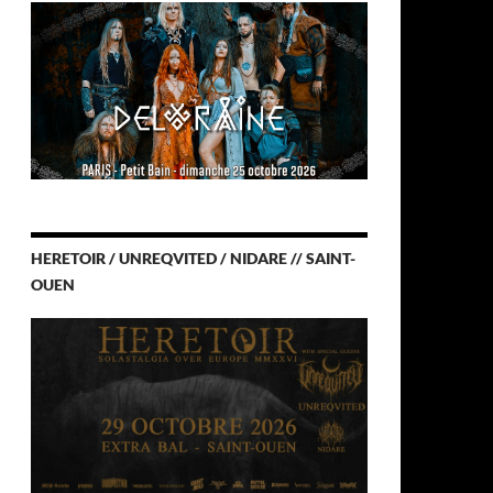
HERETOIR / UNREQVITED / NIDARE // SAINT-
OUEN