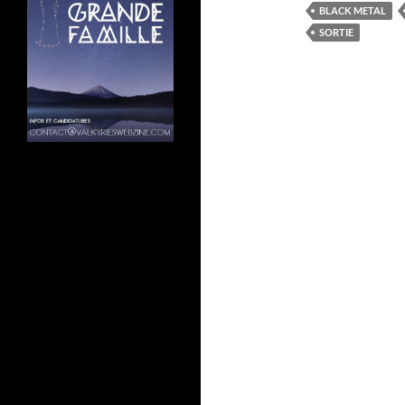
BLACK METAL
SORTIE