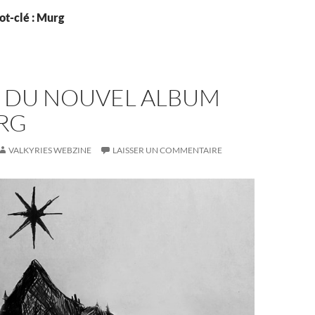
ot-clé : Murg
E DU NOUVEL ALBUM
RG
VALKYRIES WEBZINE
LAISSER UN COMMENTAIRE