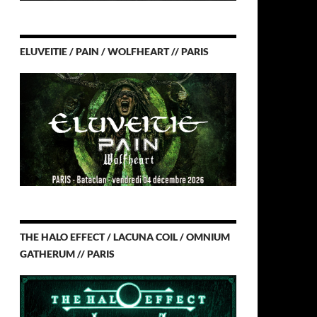
ELUVEITIE / PAIN / WOLFHEART // PARIS
THE HALO EFFECT / LACUNA COIL / OMNIUM
GATHERUM // PARIS