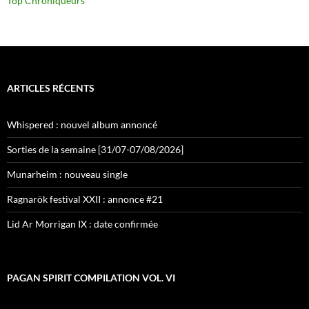
Top Chroniqueurs
ARTICLES RÉCENTS
Whispered : nouvel album annoncé
Sorties de la semaine [31/07-07/08/2026]
Munarheim : nouveau single
Ragnarök festival XXII : annonce #21
Lid Ar Morrigan IX : date confirmée
PAGAN SPIRIT COMPILATION VOL. VI