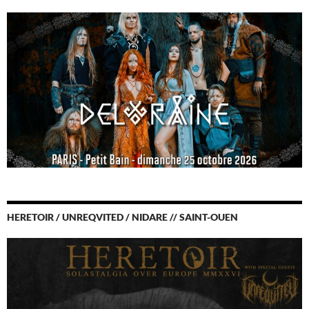
HERETOIR / UNREQVITED / NIDARE // SAINT-OUEN