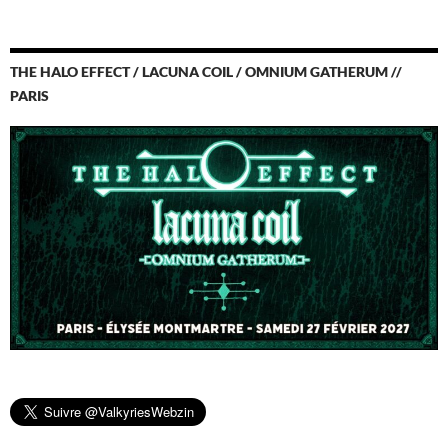
THE HALO EFFECT / LACUNA COIL / OMNIUM GATHERUM //
PARIS