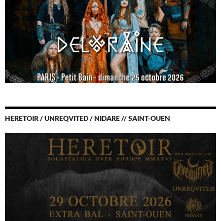
HERETOIR / UNREQVITED / NIDARE // SAINT-OUEN