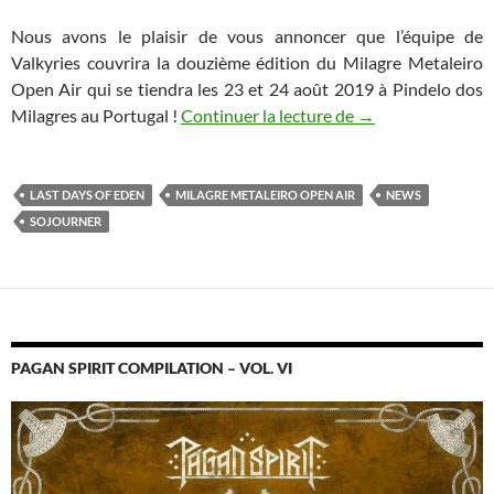
Nous avons le plaisir de vous annoncer que l’équipe de
Valkyries couvrira la douzième édition du Milagre Metaleiro
Open Air qui se tiendra les 23 et 24 août 2019 à Pindelo dos
Milagre Metaleiro
Milagres au Portugal !
Continuer la lecture de
→
LAST DAYS OF EDEN
MILAGRE METALEIRO OPEN AIR
NEWS
SOJOURNER
PAGAN SPIRIT COMPILATION – VOL. VI