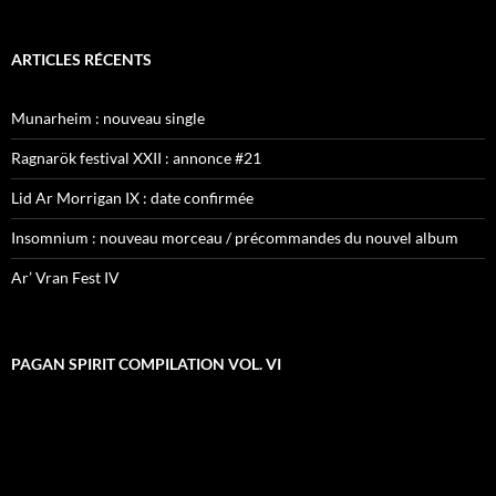
ARTICLES RÉCENTS
Munarheim : nouveau single
Ragnarök festival XXII : annonce #21
Lid Ar Morrigan IX : date confirmée
Insomnium : nouveau morceau / précommandes du nouvel album
Ar’ Vran Fest IV
PAGAN SPIRIT COMPILATION VOL. VI