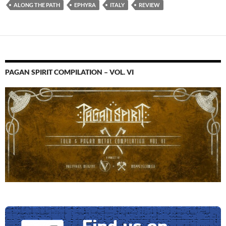
ALONG THE PATH
EPHYRA
ITALY
REVIEW
PAGAN SPIRIT COMPILATION – VOL. VI