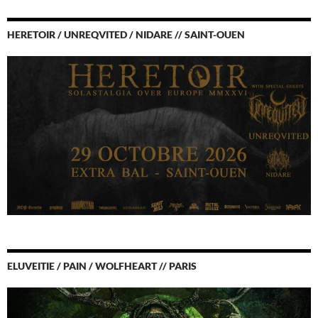
HERETOIR / UNREQVITED / NIDARE // SAINT-OUEN
ELUVEITIE / PAIN / WOLFHEART // PARIS