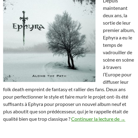
Depuis
maintenant
deux ans, la
sortie de leur
premier album,
Ephyra a eu le
temps de
vadrouiller de
scène en scène
à travers
l’Europe pour
diffuser leur
folk death empreint de fantasy et rallier des fans. Deux ans
pour perfectionner le style et faire murir le projet ont-ils été
suffisants à Ephyra pour proposer un nouvel album neuf et
plus aboutit que son prédécesseur, qui je le rappelle était de
Ephyra 
qualité bien que trop classique ?
Continuer la lecture de
→