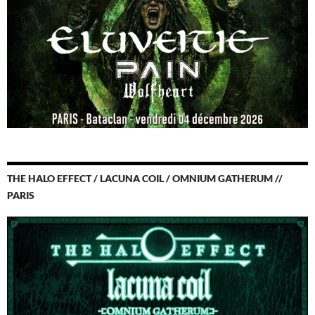
THE HALO EFFECT / LACUNA COIL / OMNIUM GATHERUM //
PARIS