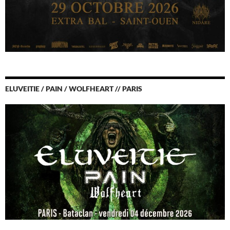
ELUVEITIE / PAIN / WOLFHEART // PARIS