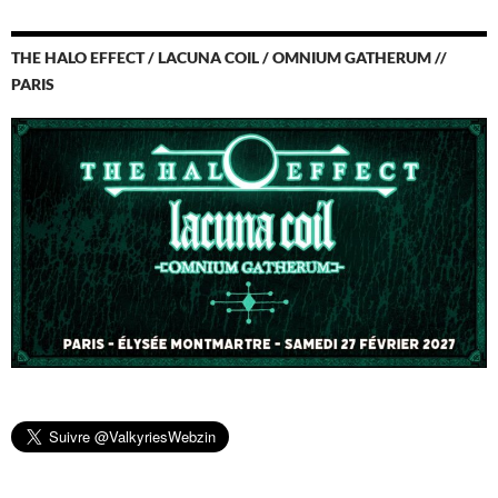
THE HALO EFFECT / LACUNA COIL / OMNIUM GATHERUM //
PARIS