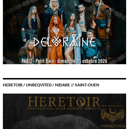
HERETOIR / UNREQVITED / NIDARE // SAINT-OUEN