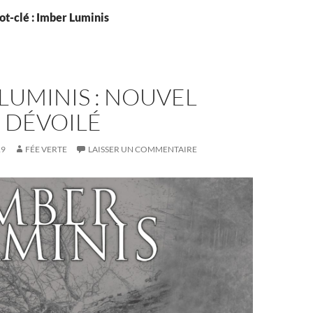
t-clé : Imber Luminis
LUMINIS : NOUVEL
 DÉVOILÉ
19
FÉE VERTE
LAISSER UN COMMENTAIRE