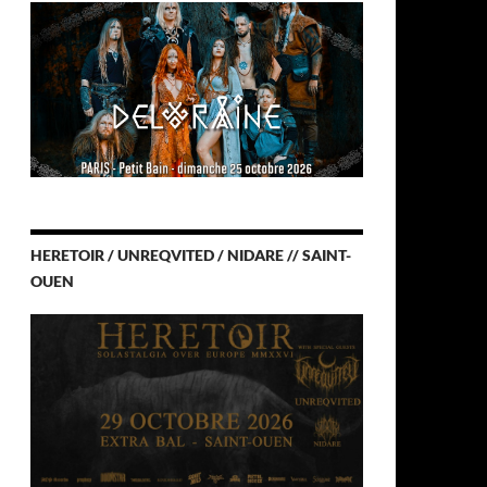
HERETOIR / UNREQVITED / NIDARE // SAINT-
OUEN