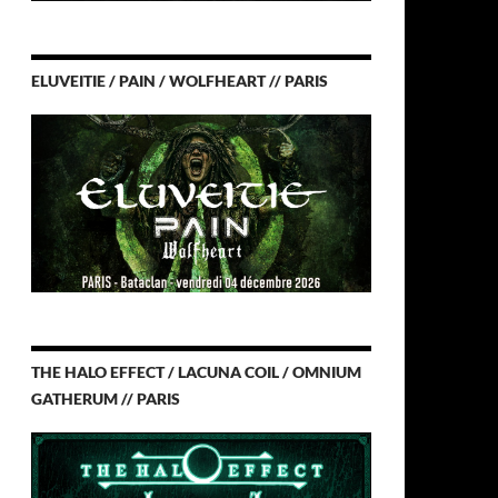
ELUVEITIE / PAIN / WOLFHEART // PARIS
THE HALO EFFECT / LACUNA COIL / OMNIUM
GATHERUM // PARIS