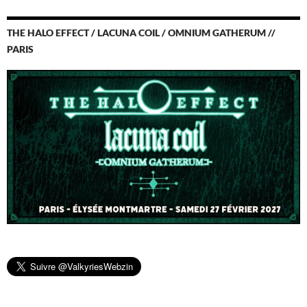
THE HALO EFFECT / LACUNA COIL / OMNIUM GATHERUM //
PARIS