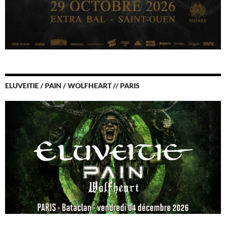
ELUVEITIE / PAIN / WOLFHEART // PARIS