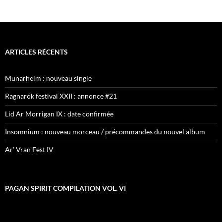
ARTICLES RÉCENTS
Munarheim : nouveau single
Ragnarök festival XXII : annonce #21
Lid Ar Morrigan IX : date confirmée
Insomnium : nouveau morceau / précommandes du nouvel album
Ar’ Vran Fest IV
PAGAN SPIRIT COMPILATION VOL. VI