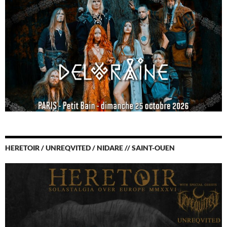
HERETOIR / UNREQVITED / NIDARE // SAINT-OUEN