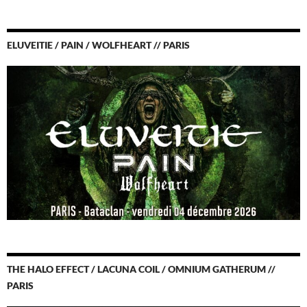
ELUVEITIE / PAIN / WOLFHEART // PARIS
THE HALO EFFECT / LACUNA COIL / OMNIUM GATHERUM //
PARIS