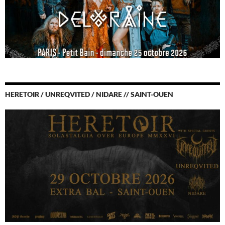
HERETOIR / UNREQVITED / NIDARE // SAINT-OUEN