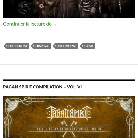
Interview de Sami Hinkka (Ensiferum)
Continuer la lecture de
→
ENSIFERUM
HINKKA
INTERVIEW
SAMI
PAGAN SPIRIT COMPILATION – VOL. VI