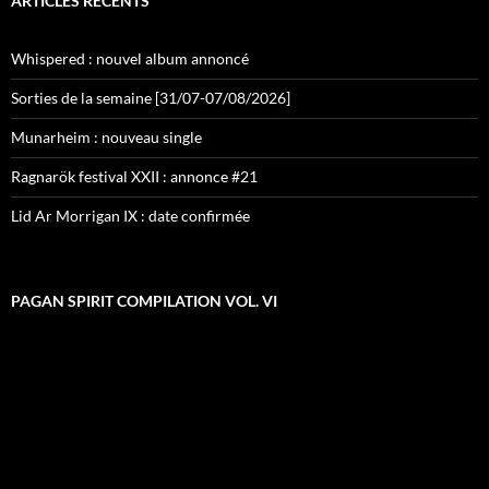
ARTICLES RÉCENTS
Whispered : nouvel album annoncé
Sorties de la semaine [31/07-07/08/2026]
Munarheim : nouveau single
Ragnarök festival XXII : annonce #21
Lid Ar Morrigan IX : date confirmée
PAGAN SPIRIT COMPILATION VOL. VI