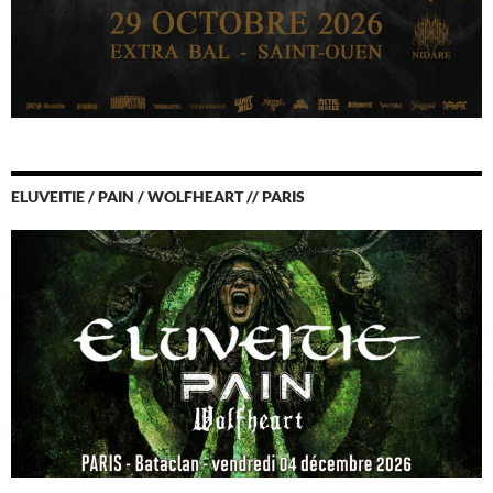
ELUVEITIE / PAIN / WOLFHEART // PARIS