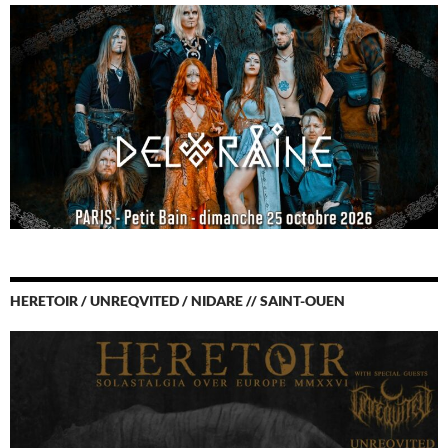
HERETOIR / UNREQVITED / NIDARE // SAINT-OUEN