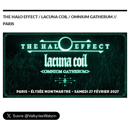
THE HALO EFFECT / LACUNA COIL / OMNIUM GATHERUM //
PARIS