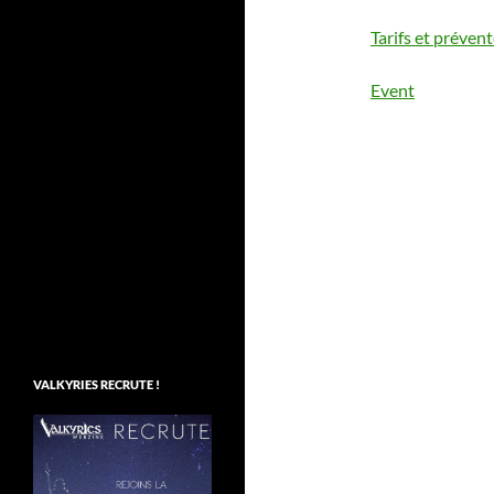
Tarifs et préven
Event
VALKYRIES RECRUTE !