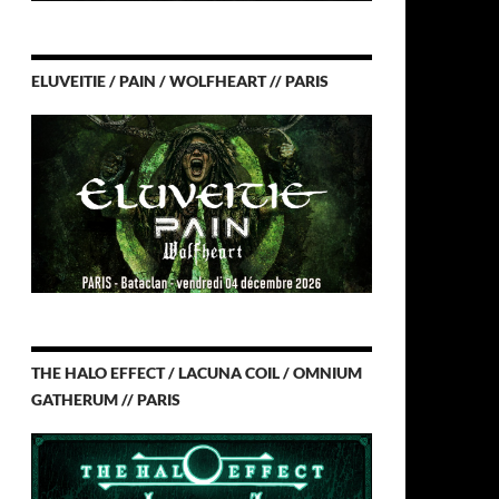
ELUVEITIE / PAIN / WOLFHEART // PARIS
THE HALO EFFECT / LACUNA COIL / OMNIUM
GATHERUM // PARIS