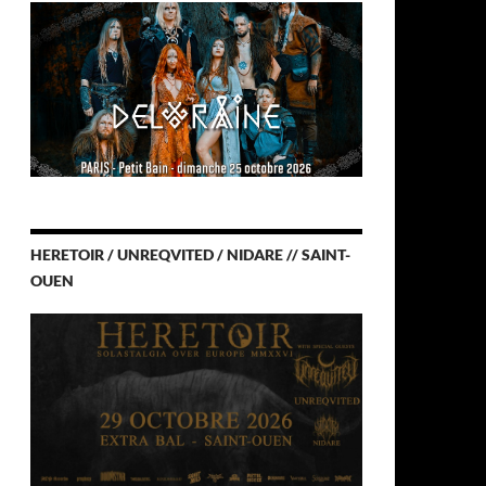
HERETOIR / UNREQVITED / NIDARE // SAINT-
OUEN