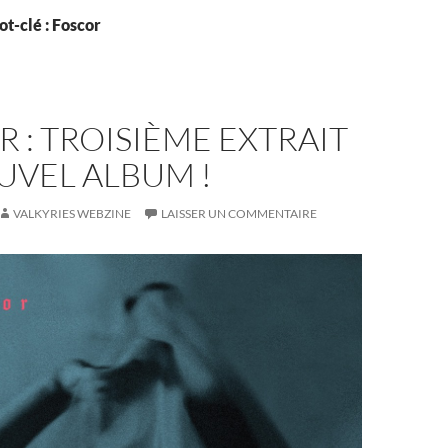
t-clé : Foscor
 : TROISIÈME EXTRAIT
UVEL ALBUM !
VALKYRIES WEBZINE
LAISSER UN COMMENTAIRE