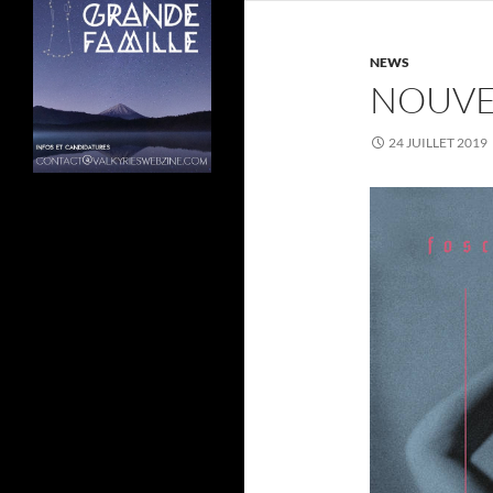
NEWS
NOUVE
24 JUILLET 2019