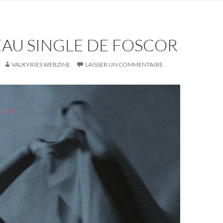
AU SINGLE DE FOSCOR
VALKYRIES WEBZINE
LAISSER UN COMMENTAIRE