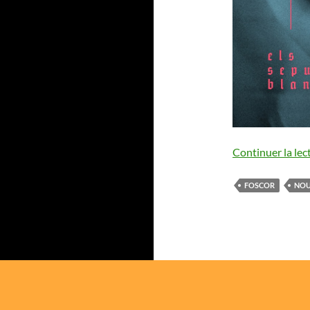
Continuer la lec
FOSCOR
NOU