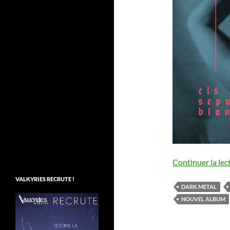
Continuer la lec
VALKYRIES RECRUTE !
DARK METAL
NOUVEL ALBUM