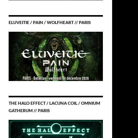
ELUVEITIE / PAIN / WOLFHEART // PARIS
THE HALO EFFECT / LACUNA COIL / OMNIUM
GATHERUM // PARIS