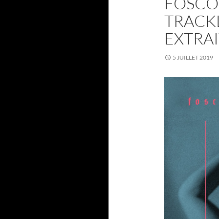
FOSCO
TRACKL
EXTRAI
5 JUILLET 2019