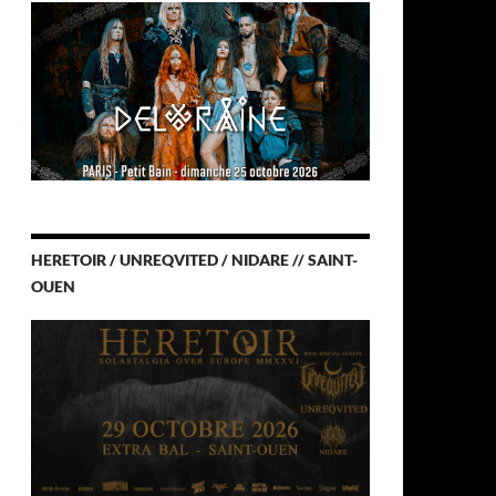
HERETOIR / UNREQVITED / NIDARE // SAINT-
OUEN