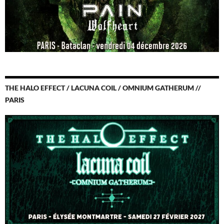
THE HALO EFFECT / LACUNA COIL / OMNIUM GATHERUM //
PARIS