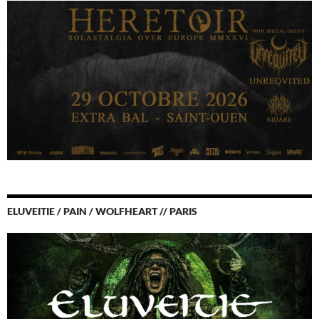
ELUVEITIE / PAIN / WOLFHEART // PARIS