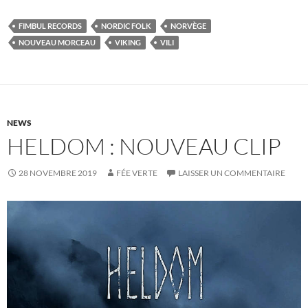
FIMBUL RECORDS
NORDIC FOLK
NORVÈGE
NOUVEAU MORCEAU
VIKING
VILI
NEWS
HELDOM : NOUVEAU CLIP
28 NOVEMBRE 2019
FÉE VERTE
LAISSER UN COMMENTAIRE