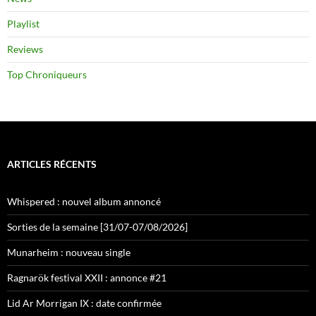
Playlist
Reviews
Top Chroniqueurs
ARTICLES RÉCENTS
Whispered : nouvel album annoncé
Sorties de la semaine [31/07-07/08/2026]
Munarheim : nouveau single
Ragnarök festival XXII : annonce #21
Lid Ar Morrigan IX : date confirmée