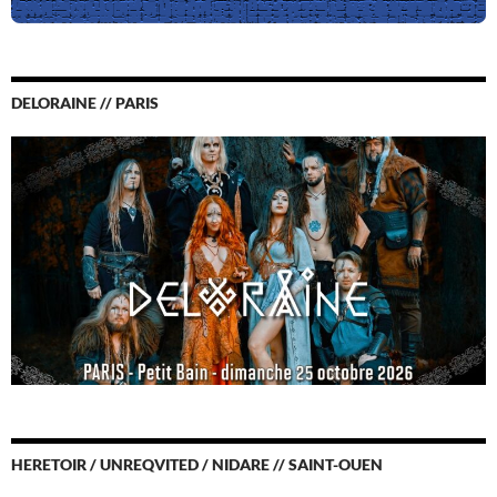
DELORAINE // PARIS
HERETOIR / UNREQVITED / NIDARE // SAINT-OUEN