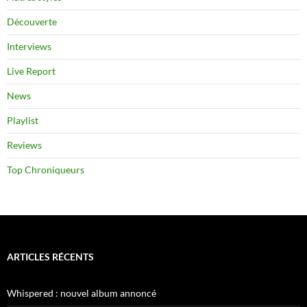
Découverte
Interviews
Live Report
News
Playlist
Reviews
Top Chroniqueurs
ARTICLES RÉCENTS
Whispered : nouvel album annoncé