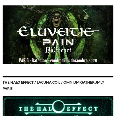
THE HALO EFFECT / LACUNA COIL / OMNIUM GATHERUM //
PARIS