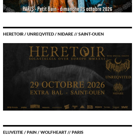
HERETOIR / UNREQVITED / NIDARE // SAINT-OUEN
ELUVEITIE / PAIN / WOLFHEART // PARIS