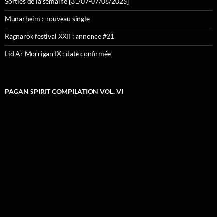
Sorties de la semaine [31/07-07/08/2026]
Munarheim : nouveau single
Ragnarök festival XXII : annonce #21
Lid Ar Morrigan IX : date confirmée
PAGAN SPIRIT COMPILATION VOL. VI