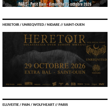
HERETOIR / UNREQVITED / NIDARE // SAINT-OUEN
ELUVEITIE / PAIN / WOLFHEART // PARIS