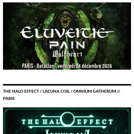
THE HALO EFFECT / LACUNA COIL / OMNIUM GATHERUM //
PARIS