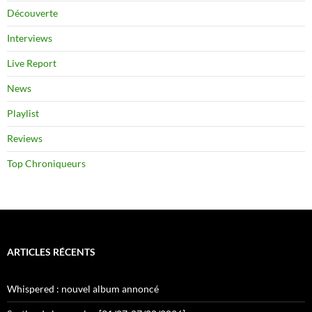
Découverte
Interviews
Live Report
News
Playlist
Reviews
Top Chroniqueurs
ARTICLES RÉCENTS
Whispered : nouvel album annoncé