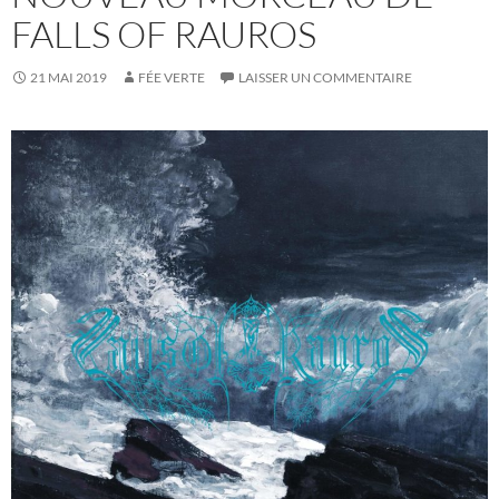
FALLS OF RAUROS
21 MAI 2019
FÉE VERTE
LAISSER UN COMMENTAIRE