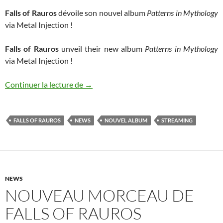
Falls of Rauros
dévoile son nouvel album
Patterns in Mythology
via Metal Injection !
Falls of Rauros
unveil their new album
Patterns in Mythology
via Metal Injection !
Falls of Rauros dévoile son nouvel album
Continuer la lecture de
→
FALLS OF RAUROS
NEWS
NOUVEL ALBUM
STREAMING
NEWS
NOUVEAU MORCEAU DE
FALLS OF RAUROS