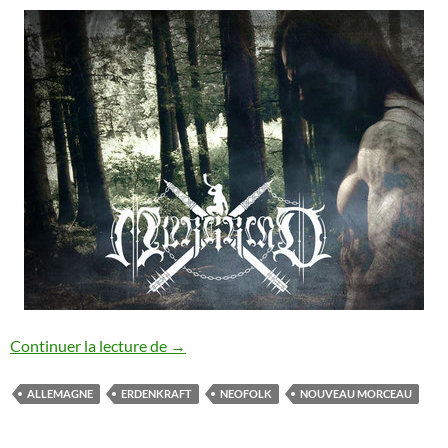
Erdenkraft : nouveau titre
Continuer la lecture de
→
ALLEMAGNE
ERDENKRAFT
NEOFOLK
NOUVEAU MORCEAU