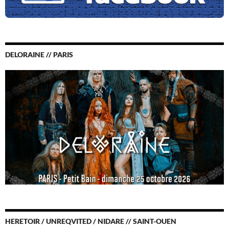
DELORAINE // PARIS
HERETOIR / UNREQVITED / NIDARE // SAINT-OUEN