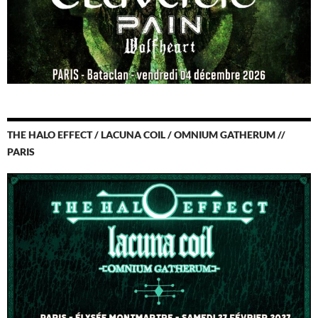
THE HALO EFFECT / LACUNA COIL / OMNIUM GATHERUM //
PARIS