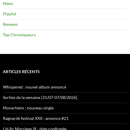
News
Playlist
Reviews
Top Chroniqueurs
ARTICLES RÉCENTS
Whispered : nouvel album annoncé
Sorties de la semaine [31/07-07/08/2026]
Munarheim : nouveau single
Ragnarök festival XXII : annonce #21
Lid Ar Morrigan IX : date confirmée