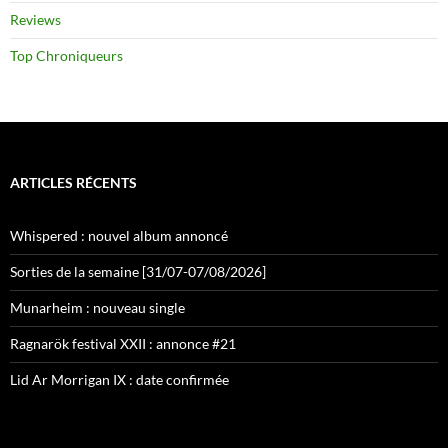
Reviews
Top Chroniqueurs
ARTICLES RÉCENTS
Whispered : nouvel album annoncé
Sorties de la semaine [31/07-07/08/2026]
Munarheim : nouveau single
Ragnarök festival XXII : annonce #21
Lid Ar Morrigan IX : date confirmée