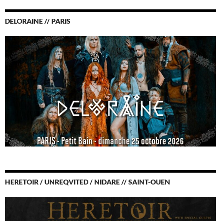
DELORAINE // PARIS
HERETOIR / UNREQVITED / NIDARE // SAINT-OUEN