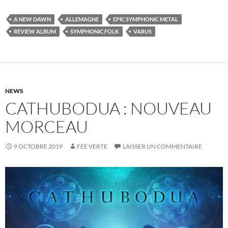
A NEW DAWN
ALLEMAGNE
EPIC SYMPHONIC METAL
REVIEW ALBUM
SYMPHONIC FOLK
VARUS
NEWS
CATHUBODUA : NOUVEAU
MORCEAU
9 OCTOBRE 2019
FÉE VERTE
LAISSER UN COMMENTAIRE