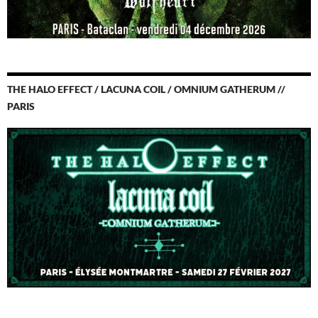
THE HALO EFFECT / LACUNA COIL / OMNIUM GATHERUM //
PARIS